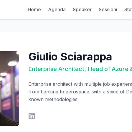
Home
Agenda
Speaker
Sessioni
Sta
Giulio Sciarappa
Enterprise Architect, Head of Azure 
Enterprise architect with multiple job experience
from banking to aerospace, with a spice of D
known methodologies