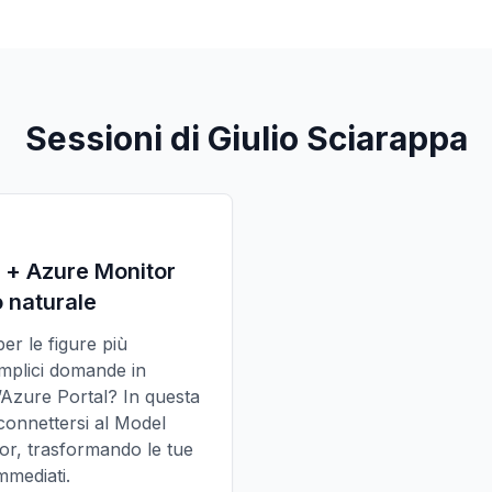
Sessioni di Giulio Sciarappa
o + Azure Monitor
o naturale
r le figure più
emplici domande in
’Azure Portal? In questa
onnettersi al Model
or, trasformando le tue
immediati.