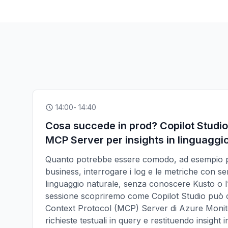
14:00
- 14:40
Cosa succede in prod? Copilot Studi
MCP Server per insights in linguaggi
Quanto potrebbe essere comodo, ad esempio pe
business, interrogare i log e le metriche con s
linguaggio naturale, senza conoscere Kusto o l
sessione scopriremo come Copilot Studio può c
Context Protocol (MCP) Server di Azure Monit
richieste testuali in query e restituendo insight 